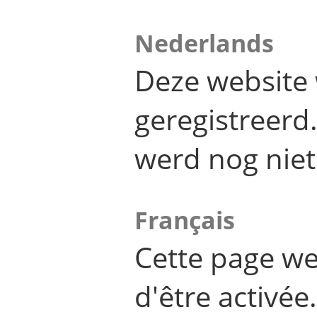
Nederlands
Deze website 
geregistreer
werd nog niet
Français
Cette page we
d'être activée.