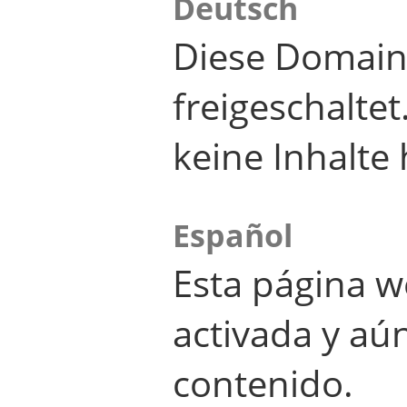
Deutsch
Diese Domain
freigeschalte
keine Inhalte 
Español
Esta página w
activada y aú
contenido.