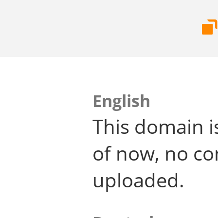
English
This domain i
of now, no co
uploaded.