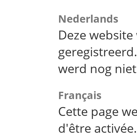
Nederlands
Deze website 
geregistreer
werd nog niet
Français
Cette page we
d'être activée.