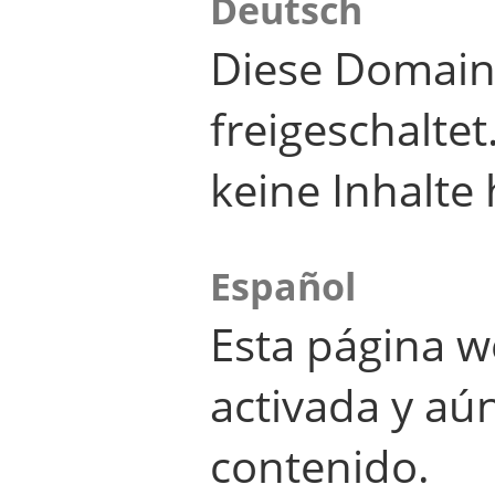
Deutsch
Diese Domain
freigeschalte
keine Inhalte 
Español
Esta página w
activada y aú
contenido.