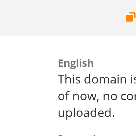
English
This domain i
of now, no co
uploaded.